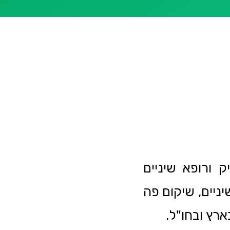
ק ורופא שיניים
תלות שיניים, שיקום פה
ארץ ובחו"ל.