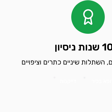
 השתלות שיניים כתרים וציפויים
ופא בכיר
דייקנות