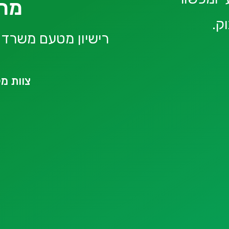
מרפ
ק.
רישיון מטעם משרד 
צוות מק