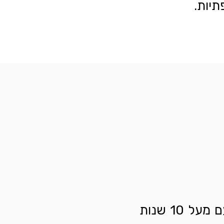
תיות.
ד"ר אברהם פנחסוב רופא שיניים מנוסה עם מעל 10 שנות