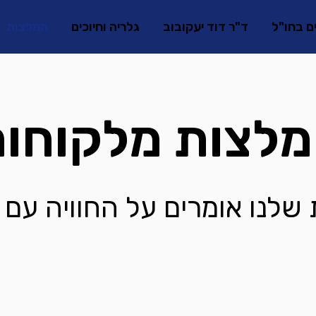
ים בחו"ל
ד"ר דוד יעקובוב
גלריה וחיוכים
המלצות
לצות מלקוחו
שלנו אומרים על החוויה עם 