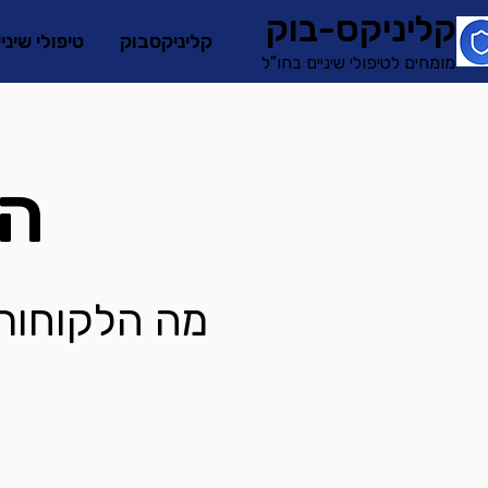
קליניקס-בוק
קליניקסבוק
טיפולי שיני
מומחים לטיפולי שיניים בחו"ל
המ
מה הלקוחות 