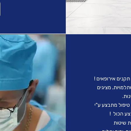
!
תקנים אירופאים !
למויות, מציגים
ות.
יפול מתבצע ע"י
ע הכול !
ת שיטות