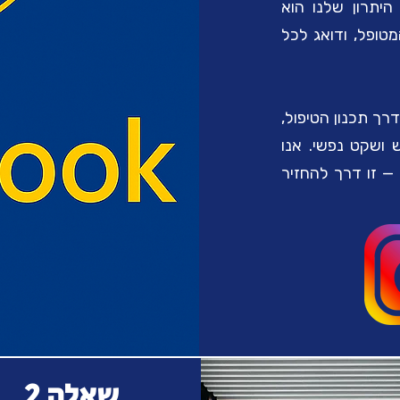
היתרון שלנו הוא
טופל, ודואג לכל
רך תכנון הטיפול,
 ושקט נפשי. אנו
— זו דרך להחזיר
שאלה 2