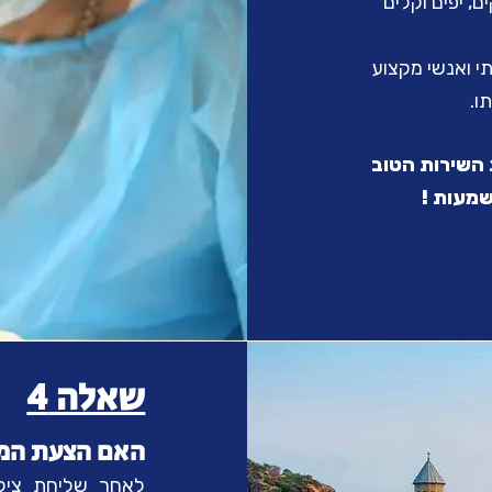
 יפים וקלים
י ואנשי מקצוע
ו.
 השירות הטוב
מעות !
שאלה 4
האם הצעת המחי
לאחר שליחת צילו