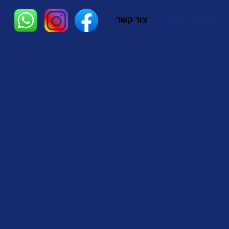
שאלות נפוצות
צור קשר
וק ?