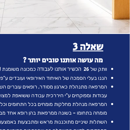
שאלה 3
מה עושה אותנו טובים יותר ?
הכשיר אותנו לעבודה
26
וותק של
כמכונה משומנת 
הננו בעלי הסמכה של האיחוד האירופאי ועובדים ע"פ 
המרפאה מתנהלת כארגון מסודר, רופאים עוברים השת
עבודות ומפוקחים ע"י היררכית עבודה ששואפת למצוינ
המרפאה מנהלת מחלקות מומחים בכל התחומים וכל ט
-
מומחה בתחומו
בשונה ממרפאות בהן רופא אחד מבצ
השתלות שיניים מתוכננות מראש ומתבצעות באמצעו