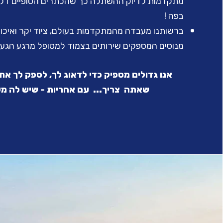
מתקדמות לדיוק ההשתלה כך שהכתרים הסופיים דקים,
בפה !
ברשותנו מעבדה מהמתקדמות בעולם, ציוד יקר ואיכות
מנוסים המספקים שירותים בצמוד למטופל מרגע הגעת
אנו גדולים מספיק כדי לדאוג לך, לספק לך את
שאתה צריך... עם אחריות - שיש לה מש