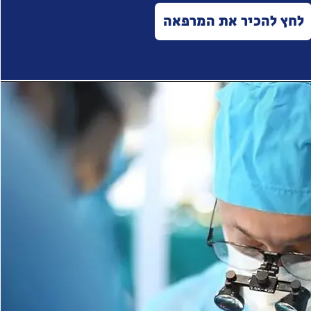
לחץ להכיר את המרפאה