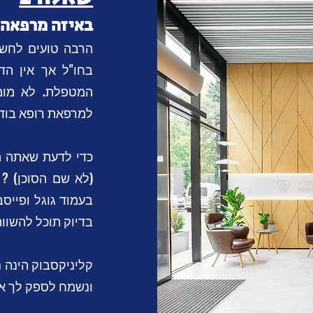
באיזה מרפאה 
הרבה טועים לחשו
בחו"ל אך אין הד
המטפלת. לא מומ
למרפאת רופא בודד
כדי לדעת שאתה מ
(לא שם הסוכן) ?
בעמוד גוגל ופיי
בדיוק תוכל להשוו
קליניקסבוק הינה 
ונשמח לספק לך את