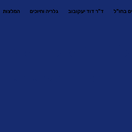
ים בחו"ל
ד"ר דוד יעקובוב
גלריה וחיוכים
המלצות
בחור קליניקסב
כל התשובות במקום אחד !